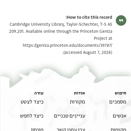
T-S AS 209.201 1r
הגדל וסובב
How to cite this record:
T-S AS 209.201 1v
הגדל וסובב
Cambridge University Library, Taylor-Schechter, T-S AS
209.201. Available online through the Princeton Geniza
Project at
תנאי היתר שימוש בתצלום
https://geniza.princeton.edu/documents/39787/
(accessed August 7, 2026).
חיפוש
אודות
עזרה
מסמכים
מקורות
כיצד לצטט
אנשים
עניינים טכניים
כיצד לחפש
מקומות
צרו עמנו קשר
מונחון