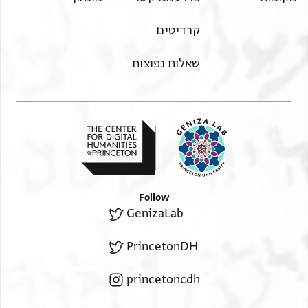
קרדיטים
שאלות נפוצות
Follow
GenizaLab
PrincetonDH
princetoncdh