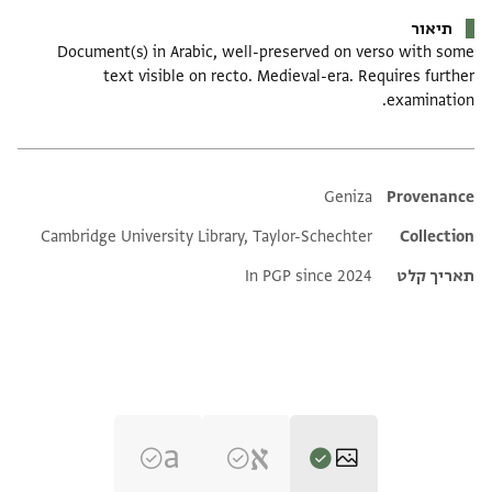
תיאור
Document(s) in Arabic, well-preserved on verso with some
text visible on recto. Medieval-era. Requires further
examination.
Additional metadata
Geniza
Provenance
Cambridge University Library, Taylor-Schechter
Collection
תאריך קלט
In PGP since 2024