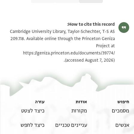
T-S AS 209.118 1r
הגדל וסובב
How to cite this record:
T-S AS 209.118 1v
הגדל וסובב
Cambridge University Library, Taylor-Schechter, T-S AS
209.118. Available online through the Princeton Geniza
Project at
תנאי היתר שימוש בתצלום
https://geniza.princeton.edu/documents/39774/
(accessed August 7, 2026).
חיפוש
אודות
עזרה
מסמכים
מקורות
כיצד לצטט
אנשים
עניינים טכניים
כיצד לחפש