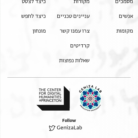
מסמכים
מקורות
כיצד לצטט
אנשים
עניינים טכניים
כיצד לחפש
מקומות
צרו עמנו קשר
מונחון
קרדיטים
שאלות נפוצות
Follow
GenizaLab