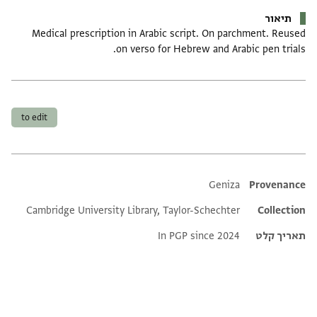
תיאור
Medical prescription in Arabic script. On parchment. Reused
on verso for Hebrew and Arabic pen trials.
תגים
to edit
Additional metadata
Geniza
Provenance
Cambridge University Library, Taylor-Schechter
Collection
תאריך קלט
In PGP since 2024