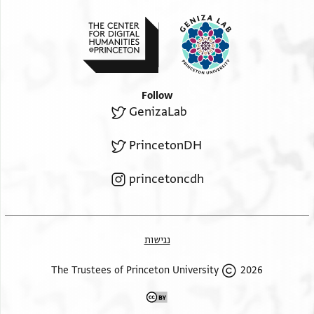
Follow
GenizaLab
PrincetonDH
princetoncdh
נגישות
2026 The Trustees of Princeton University