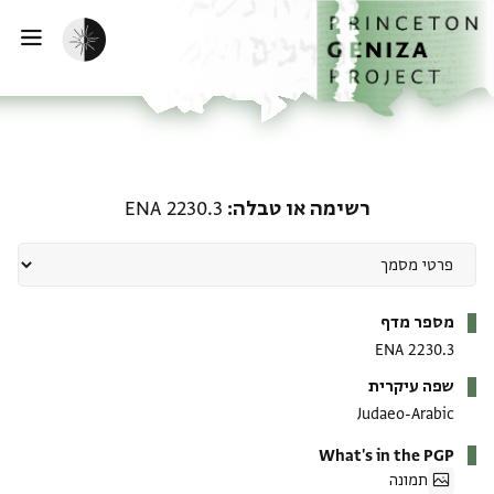
ף הבית
ילוג לתוכן
הפעלת מצב כהה
פתי
רשימה או טבלה: ENA 2230.3
רשימה או טבלה
ENA 2230.3
מטא-דאטא
מספר מדף
ENA 2230.3
שפה עיקרית
Judaeo-Arabic
What's in the PGP
תמונה