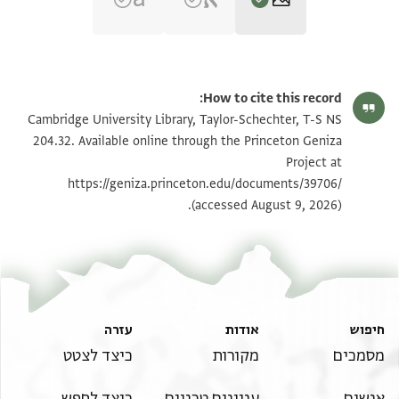
T-S NS 204.32 1r
הגדל וסובב
How to cite this record:
T-S NS 204.32 1v
הגדל וסובב
Cambridge University Library, Taylor-Schechter, T-S NS
204.32. Available online through the Princeton Geniza
Project at
תנאי היתר שימוש בתצלום
https://geniza.princeton.edu/documents/39706/
(accessed August 9, 2026).
חיפוש
אודות
עזרה
מסמכים
מקורות
כיצד לצטט
אנשים
עניינים טכניים
כיצד לחפש