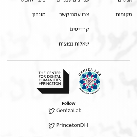
מקומות
צרו עמנו קשר
מונחון
קרדיטים
שאלות נפוצות
Follow
GenizaLab
PrincetonDH