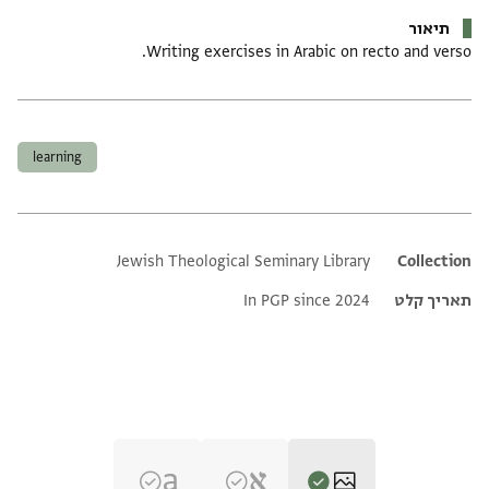
תיאור
Writing exercises in Arabic on recto and verso.
תגים
learning
Jewish Theological Seminary Library
Additional metadata
Collection
תאריך קלט
In PGP since 2024