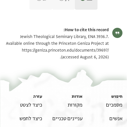
ENA 3936.7 recto
הגדל וסובב
How to cite this record:
ENA 3936.7 verso
הגדל וסובב
Jewish Theological Seminary Library, ENA 3936.7.
Available online through the Princeton Geniza Project at
https://geniza.princeton.edu/documents/39697/
תנאי היתר שימוש בתצלום
(accessed August 6, 2026).
חיפוש
אודות
עזרה
מסמכים
מקורות
כיצד לצטט
אנשים
עניינים טכניים
כיצד לחפש