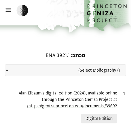
ף הבית
ילוג לתוכן
הפעלת מצב כהה
פתי
רשומה קשורה ל-מכתב: ENA 3921.1
מכתב
ENA 3921.1
ציטוט
Alan Elbaum's digital edition (2024), available online
through the Princeton Geniza Project at
.
https://geniza.princeton.edu/documents/39692/
Relation to document
Digital Edition