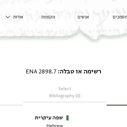
סמכים
אנשים
מקומות
אודות
רשימה או טבלה: ENA 2898.7
רשימה או טבלה
ENA 2898.7
Select
Bibliography (0)
שפה עיקרית
Hebrew