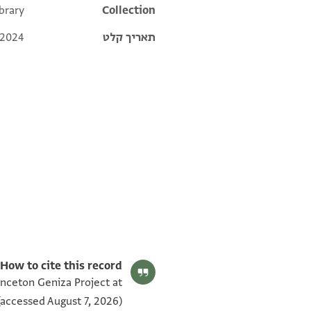
brary
Additional metadata
Collection
תאריך קלט
 2024
ENA 2898.7 verso
ENA 2898.7 recto
תנאי היתר שימוש בתצלום
How to cite this record:
inceton Geniza Project at
accessed August 7, 2026).