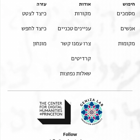
חיפוש
אודות
עזרה
מסמכים
מקורות
כיצד לצטט
אנשים
עניינים טכניים
כיצד לחפש
מקומות
צרו עמנו קשר
מונחון
קרדיטים
שאלות נפוצות
Follow