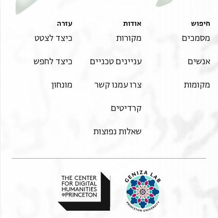
חיפוש
אודות
עזרה
מסמכים
מקורות
כיצד לצטט
אנשים
עניינים טכניים
כיצד לחפש
מקומות
צרו עמנו קשר
מונחון
קרדיטים
שאלות נפוצות