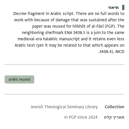
תיאור
Decree fragment in Arabic script. There are no full words to
work with because of damage that was sustained after the
paper was reused for hilkhōt of al-Fāsī (FGP). The
neighboring shelfmark ENA 3408.5 is a join to the same
medieval-era halakhic manuscript and it retains even less
Arabic text (yet it may be related to that which appears on
3408.4). MCD.
תגים
arabic reused
Jewish Theological Seminary Library
Additional metadata
Collection
תאריך קלט
In PGP since 2024