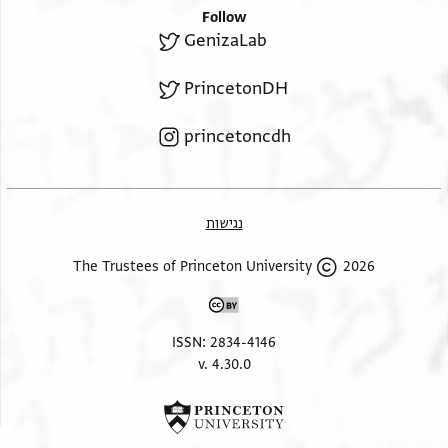
Follow
GenizaLab
PrincetonDH
princetoncdh
נגישות
2026 The Trustees of Princeton University
ISSN: 2834-4146
v. 4.30.0