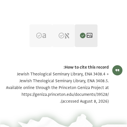
ENA 3408.4 recto
הגדל וסובב
How to cite this record:
ENA 3408.4 verso
הגדל וסובב
Jewish Theological Seminary Library, ENA 3408.4 +
Jewish Theological Seminary Library, ENA 3408.5.
ENA 3408.5 recto
הגדל וסובב
Available online through the Princeton Geniza Project at
https://geniza.princeton.edu/documents/39528/
ENA 3408.5 verso
הגדל וסובב
(accessed August 8, 2026).
תנאי היתר שימוש בתצלום