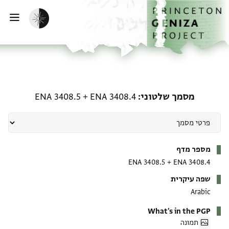
ף הבית
ילוג לתוכן
הפעלת מצב כהה
פתי
מסמך שלטוני: ENA 3408.4 + ENA 3408.5
מסמך שלטוני
ENA 3408.4
+
ENA 3408.5
מטא-דאטא
מספר מדף
ENA 3408.5
+
ENA 3408.4
שפה עיקרית
Arabic
What's in the PGP
תמונה