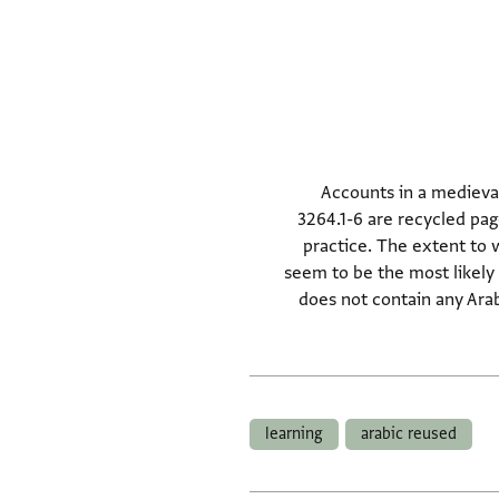
Accounts in a medieval
3264.1-6 are recycled pag
practice. The extent to 
seem to be the most likely 
does not contain any Arab
learning
arabic reused