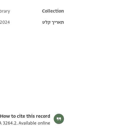
brary
Additional metadata
Collection
תאריך קלט
 2024
ENA 3264.2 verso
ENA 3264.4 verso
ENA 3264.4 recto
ENA 3264.2 recto
תנאי היתר שימוש בתצלום
How to cite this record:
 3264.2. Available online