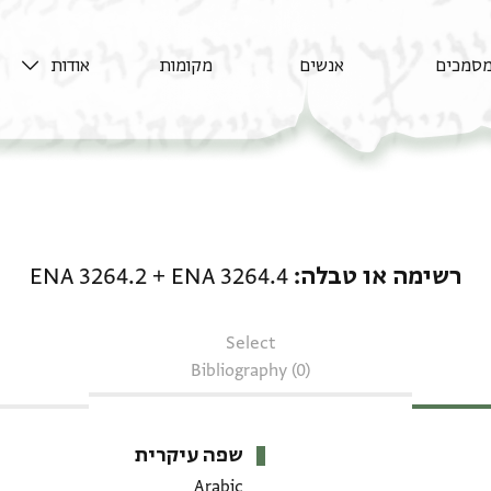
סמכים
אנשים
מקומות
אודות
רשימה או טבלה: ENA 3264.4 + ENA 3264.2
רשימה או טבלה
ENA 3264.4
+
ENA 3264.2
Select
Bibliography (0)
שפה עיקרית
Arabic