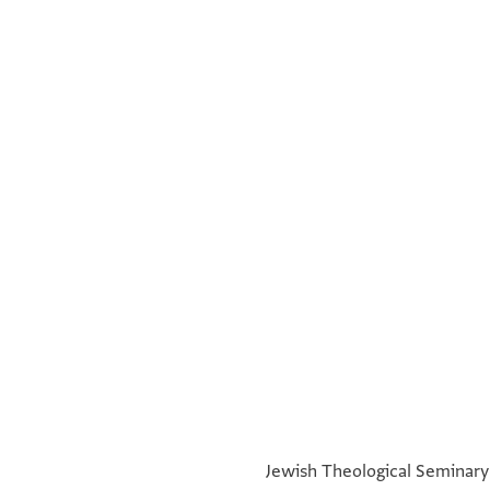
°
°
°
°
Jewish Theological Seminary 