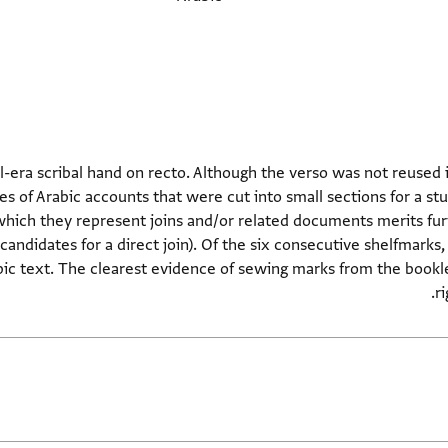
-era scribal hand on recto. Although the verso was not reused 
es of Arabic accounts that were cut into small sections for a st
which they represent joins and/or related documents merits fu
candidates for a direct join). Of the six consecutive shelfmarks
ic text. The clearest evidence of sewing marks from the booklet
r