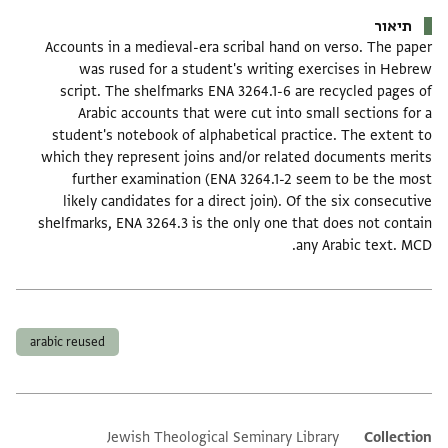
תיאור
Accounts in a medieval-era scribal hand on verso. The paper
was rused for a student's writing exercises in Hebrew
script. The shelfmarks ENA 3264.1-6 are recycled pages of
Arabic accounts that were cut into small sections for a
student's notebook of alphabetical practice. The extent to
which they represent joins and/or related documents merits
further examination (ENA 3264.1-2 seem to be the most
likely candidates for a direct join). Of the six consecutive
shelfmarks, ENA 3264.3 is the only one that does not contain
any Arabic text. MCD.
תגים
arabic reused
Jewish Theological Seminary Library
Additional metadata
Collection