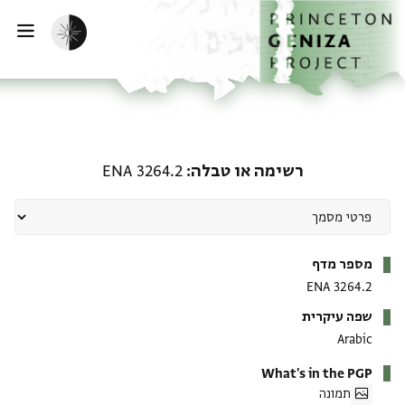
ף הבית
ילוג לתוכן
הפעלת מצב כהה
פתי
רשימה או טבלה: ENA 3264.2
רשימה או טבלה
ENA 3264.2
מטא-דאטא
מספר מדף
ENA 3264.2
שפה עיקרית
Arabic
What's in the PGP
תמונה