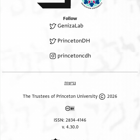
Follow
GenizaLab
PrincetonDH
princetoncdh
נגישות
2026 The Trustees of Princeton University
ISSN: 2834-4146
v. 4.30.0