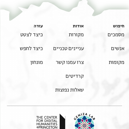
חיפוש
אודות
עזרה
מסמכים
מקורות
כיצד לצטט
אנשים
עניינים טכניים
כיצד לחפש
מקומות
צרו עמנו קשר
מונחון
קרדיטים
שאלות נפוצות