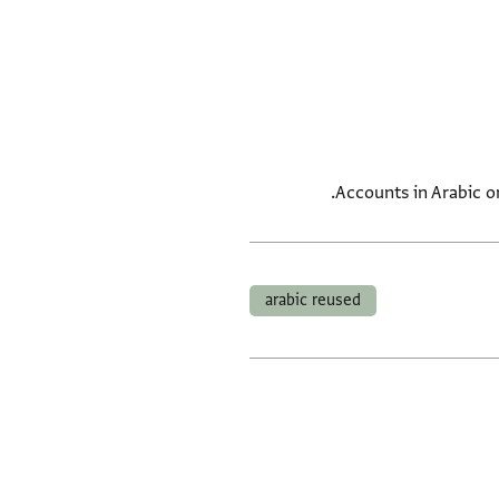
Accounts in Arabic on
arabic reused