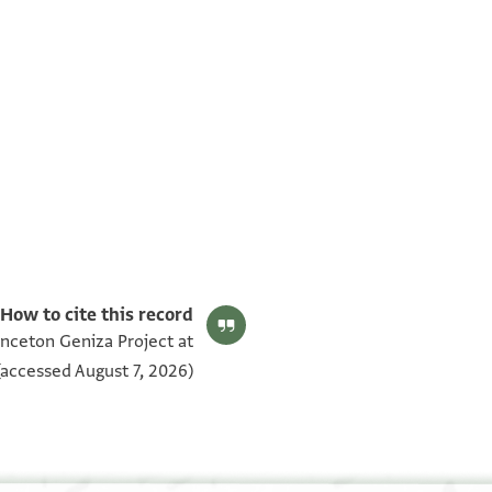
ENA 3234.3 verso
ENA 3234.3 recto
תנאי היתר שימוש בתצלום
How to cite this record:
inceton Geniza Project at
accessed August 7, 2026).