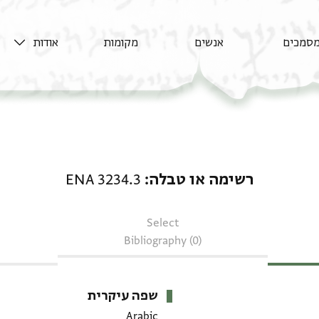
סמכים
אנשים
מקומות
אודות
רשימה או טבלה: ENA 3234.3
רשימה או טבלה
ENA 3234.3
Select
Bibliography (0)
שפה עיקרית
Arabic