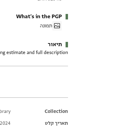
What's in the PGP
תמונה
תיאור
g estimate and full description.
תגים
brary
Additional metadata
Collection
תאריך קלט
 2024