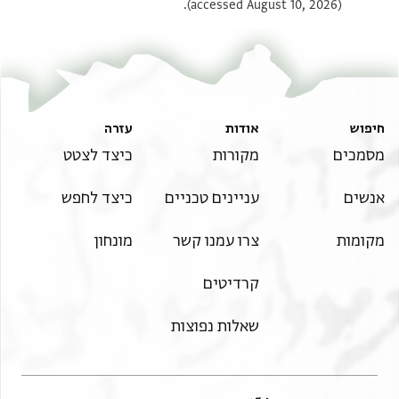
(accessed August 10, 2026).
חיפוש
אודות
עזרה
מסמכים
מקורות
כיצד לצטט
אנשים
עניינים טכניים
כיצד לחפש
מקומות
צרו עמנו קשר
מונחון
קרדיטים
שאלות נפוצות