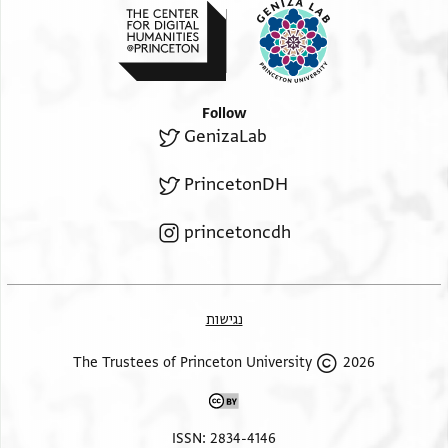
Follow
GenizaLab
PrincetonDH
princetoncdh
נגישות
2026 The Trustees of Princeton University
ISSN: 2834-4146