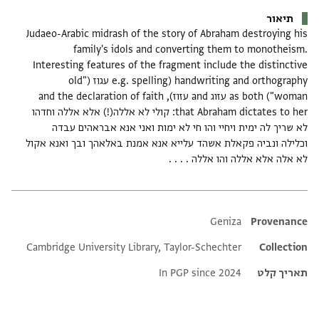
תיאור
Judaeo-Arabic midrash of the story of Abraham destroying his
family's idols and converting them to monotheism.
Interesting features of the fragment include the distinctive
handwriting and orthography (e.g. spelling עגוז ("old
woman") as both עזוג and עזוז), and the declaration of faith
that Abraham dictates to her: קולי לא אללה(!) אלא אללה וחדהו
לא שריך לה ימית ויחיי והו חי לא ימות ואני אנא אבראהים עבדה
וכלילה ונביה פקאלת אשהד עלייא אנא אמנת באלאהך ובך ואנא אקול
לא אלה אלא אללה והו אללה . . . .
Additional metadata
Geniza
Provenance
Cambridge University Library, Taylor-Schechter
Collection
תאריך קלט
In PGP since 2024