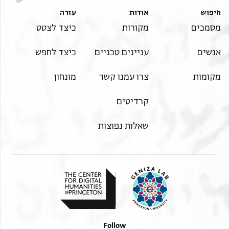
חיפוש
אודות
עזרה
מסמכים
מקורות
כיצד לצטט
אנשים
עניינים טכניים
כיצד לחפש
מקומות
צרו עמנו קשר
מונחון
קרדיטים
שאלות נפוצות
Follow