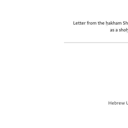
Letter from the ḥakham Shi
as a sho
Hebrew Un