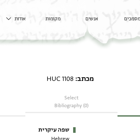
סמכים
אנשים
מקומות
אודות
מכתב: HUC 1108
מכתב
HUC 1108
Select
Bibliography (0)
שפה עיקרית
Hebrew