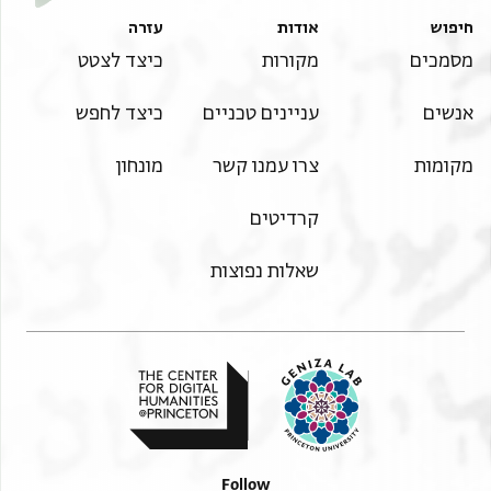
חיפוש
אודות
עזרה
מסמכים
מקורות
כיצד לצטט
אנשים
עניינים טכניים
כיצד לחפש
מקומות
צרו עמנו קשר
מונחון
קרדיטים
שאלות נפוצות
Follow