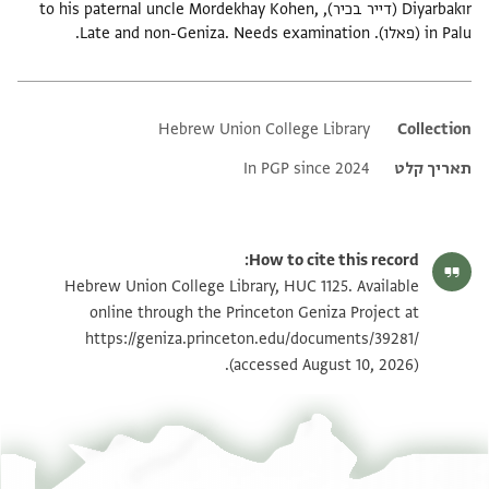
Diyarbakır (דייר בכיר), to his paternal uncle Mordekhay Kohen,
in Palu (פאלו). Late and non-Geniza. Needs examination.
Hebrew Union College Library
Additional metadata
Collection
תאריך קלט
In PGP since 2024
How to cite this record:
Hebrew Union College Library, HUC 1125. Available
online through the Princeton Geniza Project at
https://geniza.princeton.edu/documents/39281/
(accessed August 10, 2026).