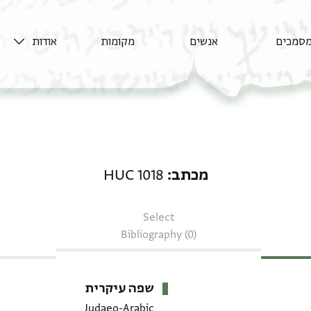
סמכים
אנשים
מקומות
אודות
מכתב: HUC 1018
מכתב
HUC 1018
Select
Bibliography (0)
שפה עיקרית
Judaeo-Arabic