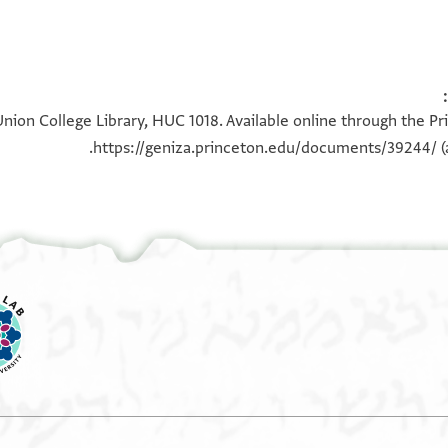
ion College Library, HUC 1018. Available online through the Pr
https://geniza.princeton.edu/documents/39244/
(