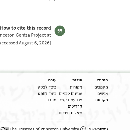
How to cite this record:
inceton Geniza Project at
accessed August 6, 2026).
חיפוש
אודות
עזרה
מסמכים
מקורות
כיצד לצטט
אנשים
עניינים טכניים
כיצד לחפש
מקומות
צרו עמנו קשר
מונחון
קרדיטים
שאלות נפוצות
2026 The Trustees of Princeton University
נגישות