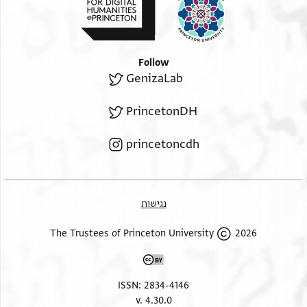
Follow
GenizaLab
PrincetonDH
princetoncdh
נגישות
2026 The Trustees of Princeton University
ISSN: 2834-4146
v. 4.30.0