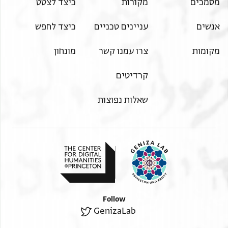
מסמכים
מקורות
כיצד לצטט
אנשים
עניינים טכניים
כיצד לחפש
מקומות
צרו עמנו קשר
מונחון
קרדיטים
שאלות נפוצות
Follow
GenizaLab