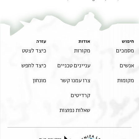
חיפוש
אודות
עזרה
מסמכים
מקורות
כיצד לצטט
אנשים
עניינים טכניים
כיצד לחפש
מקומות
צרו עמנו קשר
מונחון
קרדיטים
שאלות נפוצות