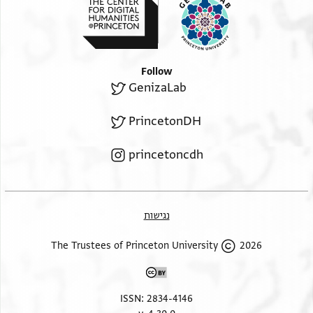
Follow
GenizaLab
PrincetonDH
princetoncdh
נגישות
2026 The Trustees of Princeton University
ISSN: 2834-4146