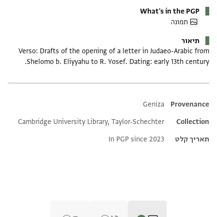
What's in the PGP
תמונה
תיאור
Verso: Drafts of the opening of a letter in Judaeo-Arabic from
Shelomo b. Eliyyahu to R. Yosef. Dating: early 13th century.
Additional metadata
Geniza
Provenance
Cambridge University Library, Taylor-Schechter
Collection
תאריך קלט
In PGP since 2023