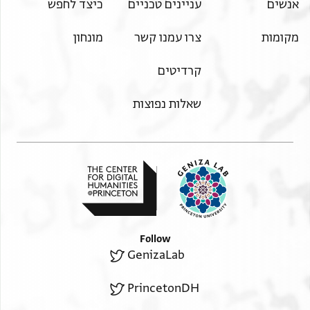
אנשים
עניינים טכניים
כיצד לחפש
מקומות
צרו עמנו קשר
מונחון
קרדיטים
שאלות נפוצות
Follow
GenizaLab
PrincetonDH