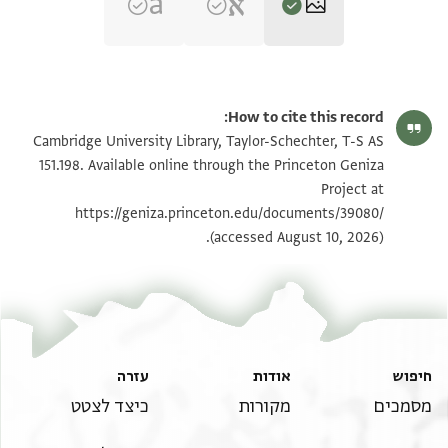
T-S AS 151.198 1r
הגדל וסובב
How to cite this record:
T-S AS 151.198 1v
הגדל וסובב
Cambridge University Library, Taylor-Schechter, T-S AS
151.198. Available online through the Princeton Geniza
Project at
תנאי היתר שימוש בתצלום
https://geniza.princeton.edu/documents/39080/
(accessed August 10, 2026).
חיפוש
אודות
עזרה
מסמכים
מקורות
כיצד לצטט