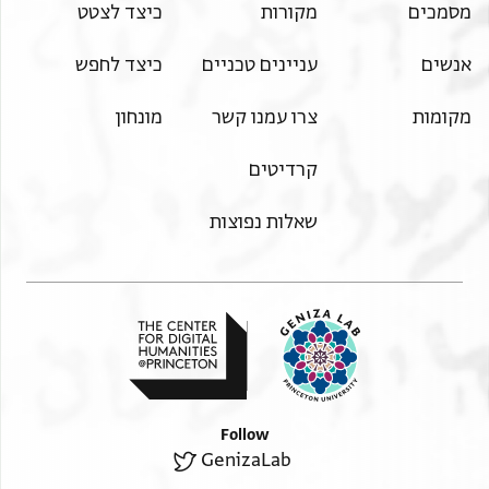
מסמכים
מקורות
כיצד לצטט
אנשים
עניינים טכניים
כיצד לחפש
מקומות
צרו עמנו קשר
מונחון
קרדיטים
שאלות נפוצות
Follow
GenizaLab