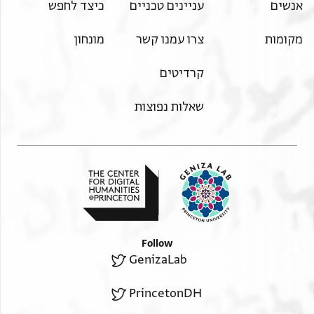
אנשים
עניינים טכניים
כיצד לחפש
מקומות
צרו עמנו קשר
מונחון
קרדיטים
שאלות נפוצות
Follow
GenizaLab
PrincetonDH