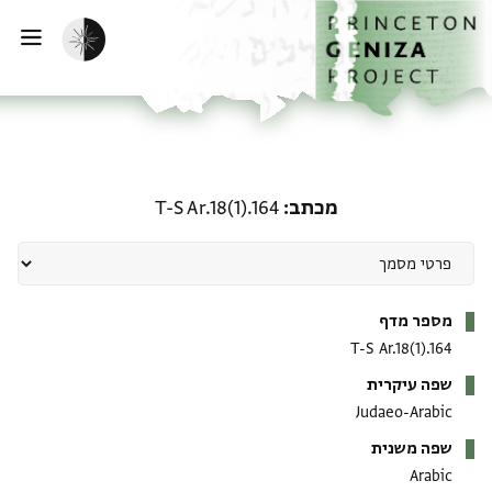
ף הבית
ילוג לתוכן
הפעלת מצב כהה
פתי
מכתב: T-S Ar.18(1).164
מכתב
T-S Ar.18(1).164
מטא-דאטא
מספר מדף
T-S Ar.18(1).164
שפה עיקרית
Judaeo-Arabic
שפה משנית
Arabic