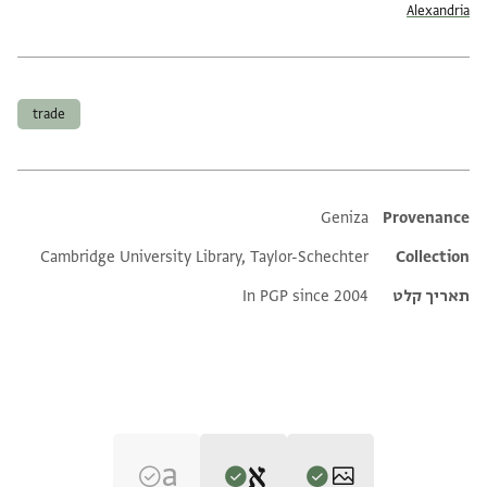
Alexandria
תגים
trade
Additional metadata
Geniza
Provenance
Cambridge University Library, Taylor-Schechter
Collection
תאריך קלט
In PGP since 2004