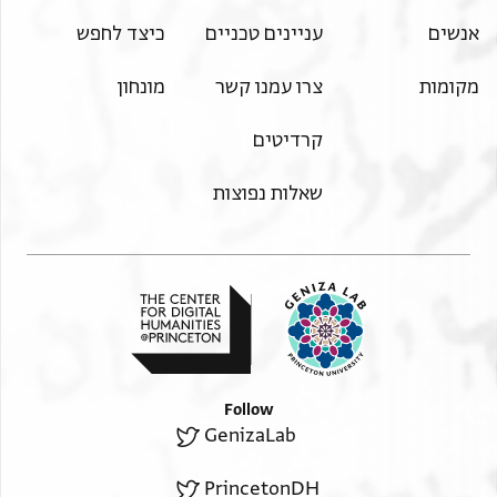
אנשים
עניינים טכניים
כיצד לחפש
מקומות
צרו עמנו קשר
מונחון
קרדיטים
שאלות נפוצות
Follow
GenizaLab
PrincetonDH