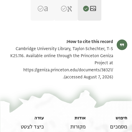
T-S K25.116 1r
הגדל וסובב
How to cite this record:
T-S K25.116 1v
הגדל וסובב
Cambridge University Library, Taylor-Schechter, T-S
K25.116. Available online through the Princeton Geniza
Project at
תנאי היתר שימוש בתצלום
https://geniza.princeton.edu/documents/38321/
(accessed August 7, 2026).
חיפוש
אודות
עזרה
מסמכים
מקורות
כיצד לצטט