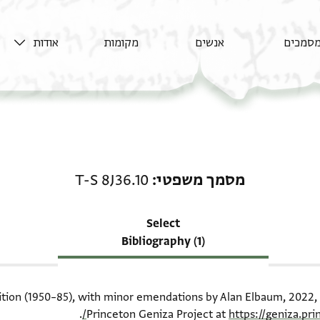
סמכים
אנשים
מקומות
אודות
רשומה קשורה ל-מסמך משפטי: .10
מסמך משפטי
T-S 8J36.10
Select
Bibliography (1)
dition (1950–85), with minor emendations by Alan Elbaum, 2022, 
.
Princeton Geniza Project at
https://geniza.pr