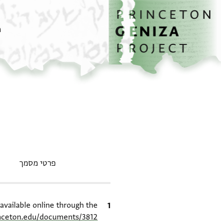
דף הבית
דילוג לתוכן
מ
פרטי מסמך
ציטוט
available online through the
inceton.edu/documents/3812/