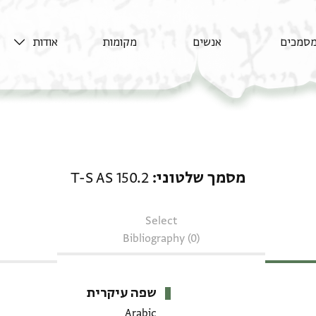
סמכים
אנשים
מקומות
אודות
מסמך שלטוני: T-S AS 150.2
מסמך שלטוני
T-S AS 150.2
Select
Bibliography (0)
שפה עיקרית
Arabic