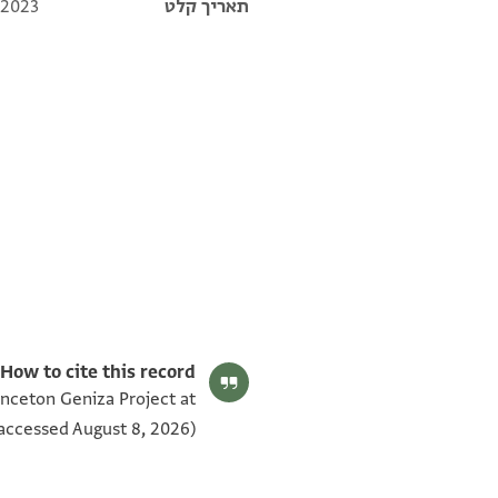
תאריך קלט
 2023
T-S AS 150.2 1v
תנאי היתר שימוש בתצלום
How to cite this record:
inceton Geniza Project at
accessed August 8, 2026).