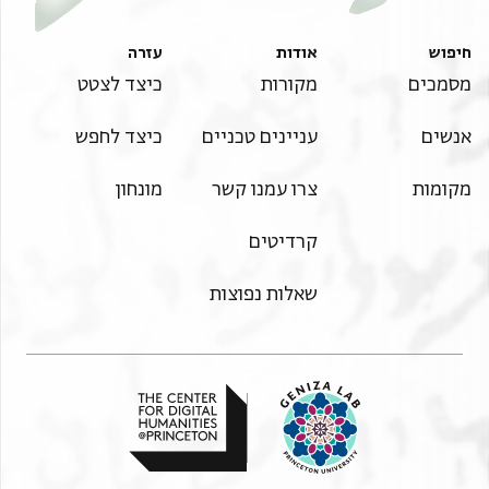
חיפוש
אודות
עזרה
מסמכים
מקורות
כיצד לצטט
אנשים
עניינים טכניים
כיצד לחפש
מקומות
צרו עמנו קשר
מונחון
קרדיטים
שאלות נפוצות