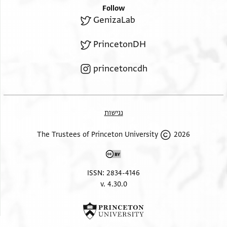
Follow
GenizaLab
PrincetonDH
princetoncdh
נגישות
2026 The Trustees of Princeton University
ISSN: 2834-4146
v. 4.30.0