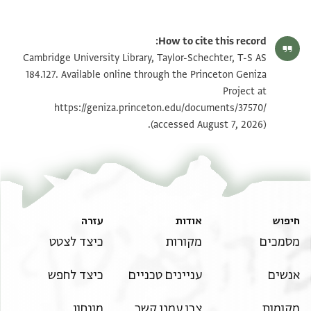
T-S AS 184.127 1r
הגדל וסובב
How to cite this record:
T-S AS 184.127 1v
הגדל וסובב
Cambridge University Library, Taylor-Schechter, T-S AS
184.127. Available online through the Princeton Geniza
Project at
תנאי היתר שימוש בתצלום
https://geniza.princeton.edu/documents/37570/
(accessed August 7, 2026).
חיפוש
אודות
עזרה
מסמכים
מקורות
כיצד לצטט
אנשים
עניינים טכניים
כיצד לחפש
מקומות
צרו עמנו קשר
מונחון