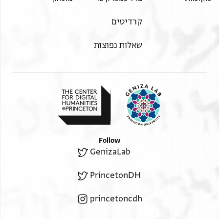
קרדיטים
שאלות נפוצות
Follow
GenizaLab
PrincetonDH
princetoncdh