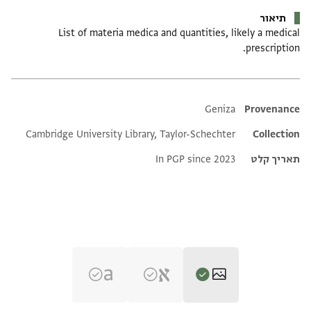
תיאור
List of materia medica and quantities, likely a medical
prescription.
Additional metadata
Geniza
Provenance
Cambridge University Library, Taylor-Schechter
Collection
תאריך קלט
In PGP since 2023