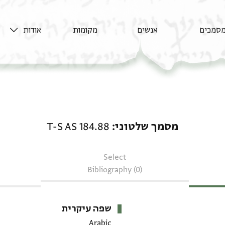
סמכים
אנשים
מקומות
אודות
מסמך שלטוני: T-S AS 184.88
מסמך שלטוני
T-S AS 184.88
Select
Bibliography (0)
שפה עיקרית
Arabic