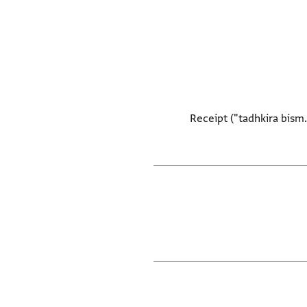
Receipt ("tadhkira bism.