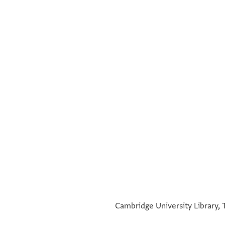
°
°
Cambridge University Library, 