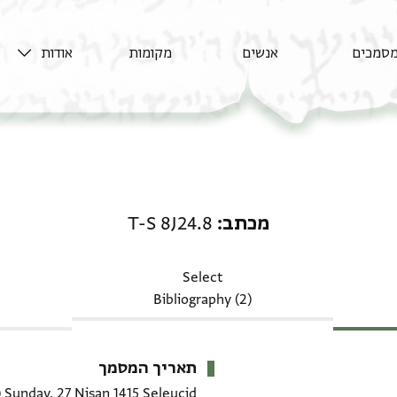
סמכים
אנשים
מקומות
אודות
מכתב: T-S 8J24.8
מכתב
T-S 8J24.8
Select
Bibliography (2)
תאריך המסמך
Sunday, 27 Nisan 1415 Seleucid
(4