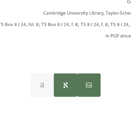
G
Cambridge University Library, Taylor-Sche
TS Box 8 J 24, fol. 8; TS Box 8 J 24, f. 8; TS 8 J 24, f. 8; TS 8 J 24, 
In PGP since