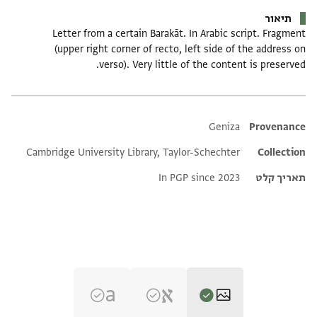
תיאור
Letter from a certain Barakāt. In Arabic script. Fragment
(upper right corner of recto, left side of the address on
verso). Very little of the content is preserved.
Additional metadata
Geniza
Provenance
Cambridge University Library, Taylor-Schechter
Collection
תאריך קלט
In PGP since 2023