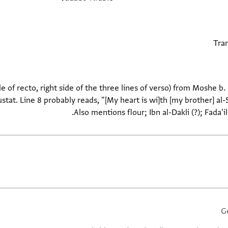
side of recto, right side of the three lines of verso) from Moshe b.
Also mentions flour; Ibn al-Dakli (?); Fada'
G