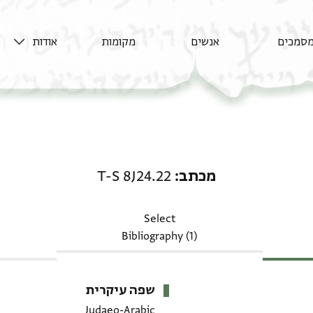
סמכים
אנשים
מקומות
אודות
מכתב: T-S 8J24.22
מכתב
T-S 8J24.22
Select
Bibliography (1)
שפה עיקרית
Judaeo-Arabic