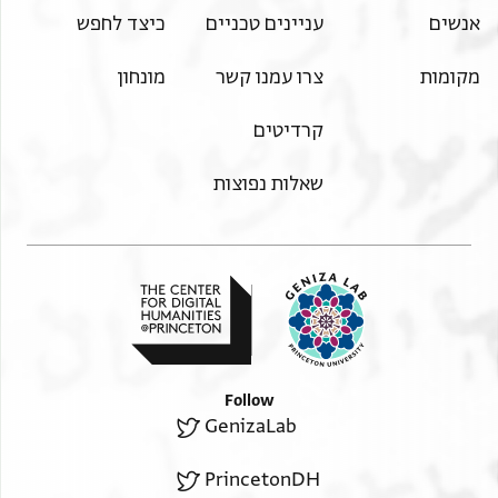
אנשים
עניינים טכניים
כיצד לחפש
מקומות
צרו עמנו קשר
מונחון
קרדיטים
שאלות נפוצות
Follow
GenizaLab
PrincetonDH