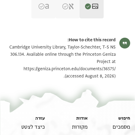
T-S NS 306.134 1r
הגדל וסובב
How to cite this record:
T-S NS 306.134 1v
הגדל וסובב
Cambridge University Library, Taylor-Schechter, T-S NS
306.134. Available online through the Princeton Geniza
Project at
תנאי היתר שימוש בתצלום
https://geniza.princeton.edu/documents/36575/
(accessed August 8, 2026).
חיפוש
אודות
עזרה
מסמכים
מקורות
כיצד לצטט