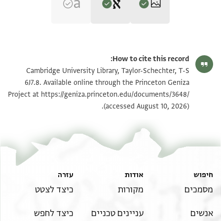
Editor: Goitein, S. D.
T-S 6J7.8 1r
הגדל וסובב
S. D. Goitein's unpublished edition (1950–85).
How to cite this record:
החזן מריות בן אלדיאן יקבל ידי מולאה
T-S 6J7.8 1v
Cambridge University Library, Taylor-Schechter, T-S
אלמהדב שצ ויסאלה אן יחסן עוץ ממלוכה
6J7.8. Available online through the Princeton Geniza
בכמיס ארבעה אסאביע אלתי אועד בהא
https://geniza.princeton.edu/documents/3648/
Project at
תנאי היתר שימוש בתצלום
(accessed August 10, 2026).
ממלוכה מן אגל אולאד אלתעתוע ואללה
אלעצים לו כאן תם אגרה מא טלבת שי
ואנת אעלם בכאלי ואלשכוי ללכאלק ת"ע
פהו תעאלי יוקף לה מא יפעלה מן סאיר
אלחסנאת שנ והלך לפניך צדקך וגו
ושלומו יגדל ואל ידל
חיפוש
אודות
עזרה
מסמכים
מקורות
כיצד לצטט
אנשים
עניינים טכניים
כיצד לחפש