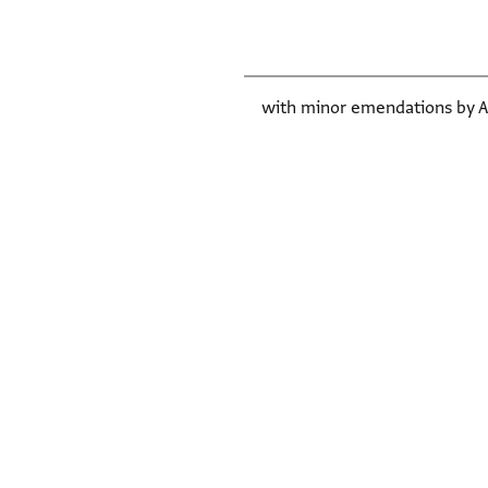
with minor emendations by Alan Elbaum, 2020, available 