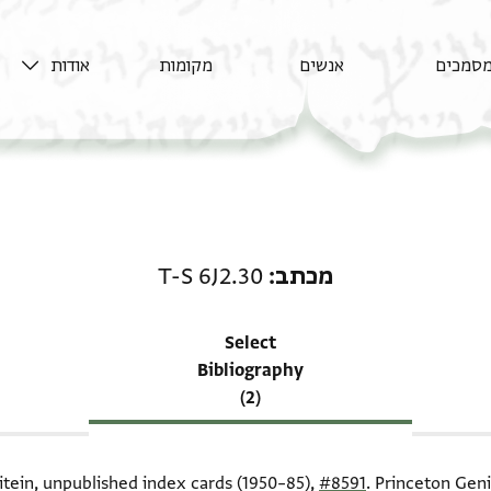
סמכים
אנשים
מקומות
אודות
רשומה קשורה ל-מכתב: T-S 6J2.30
מכתב
T-S 6J2.30
Select
Bibliography
(2)
itein, unpublished index cards (1950–85),
#8591
. Princeton Geni