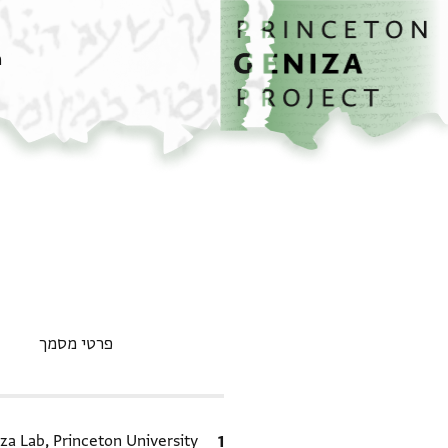
דף הבית
דילוג לתוכן
מ
פרטי מסמך
ציטוט
za Lab, Princeton University.