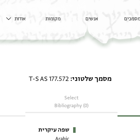
סמכים
אנשים
מקומות
אודות
מסמך שלטוני: T-S AS 177.572
מסמך שלטוני
T-S AS 177.572
Select
Bibliography (0)
שפה עיקרית
Arabic