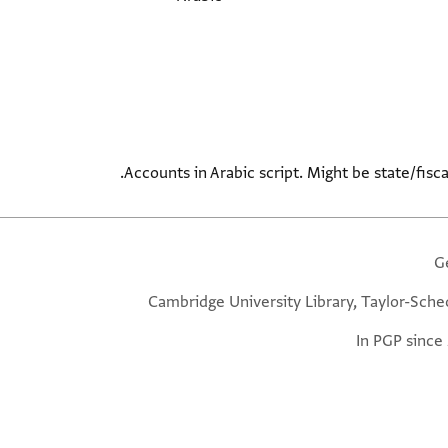
Accounts in Arabic script. Might be state/fisca
G
Cambridge University Library, Taylor-Sche
In PGP since