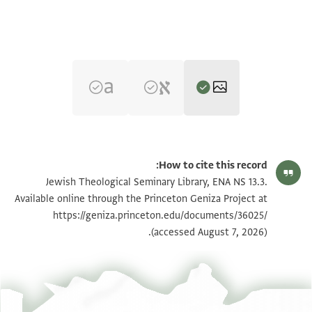
ENA NS 13.3 1
הגדל וסובב
How to cite this record:
ENA NS 13.3 2
הגדל וסובב
Jewish Theological Seminary Library, ENA NS 13.3.
Available online through the Princeton Geniza Project at
https://geniza.princeton.edu/documents/36025/
תנאי היתר שימוש בתצלום
(accessed August 7, 2026).