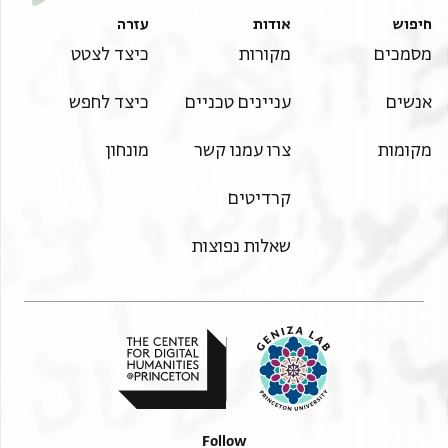
חיפוש
אודות
עזרה
מסמכים
מקורות
כיצד לצטט
אנשים
עניינים טכניים
כיצד לחפש
מקומות
צרו עמנו קשר
מונחון
קרדיטים
שאלות נפוצות
Follow