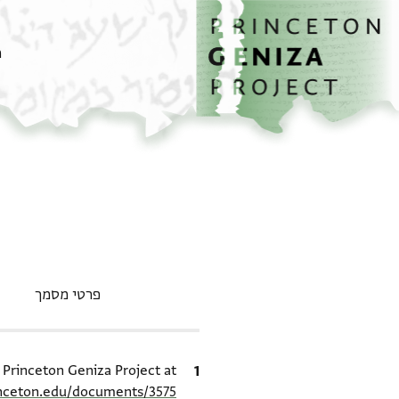
דף הבית
דילוג לתוכן
מ
פרטי מסמך
ציטוט
e Princeton Geniza Project at
inceton.edu/documents/3575/