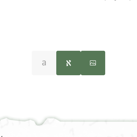
T-S 6J11.10 1v
100%