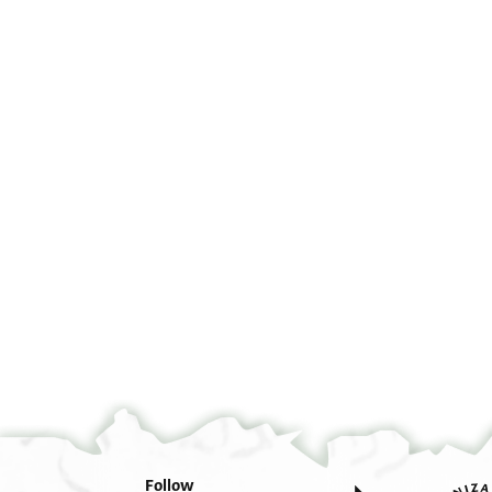
°
Follow