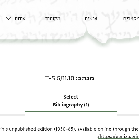
סמכים
אנשים
מקומות
אודות
רשומה קשורה ל-מכתב: T-S 6J11.10
מכתב
T-S 6J11.10
Select
Bibliography (1)
ein's unpublished edition (1950–85), available online through th
.
https://geniza.pr