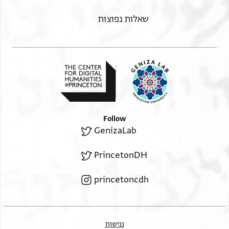
שאלות נפוצות
Follow
GenizaLab
PrincetonDH
princetoncdh
נגישות