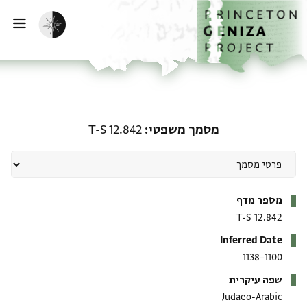
ף הבית
ילוג לתוכן
הפעלת מצב כהה
פתי
מסמך משפטי: T-S 12.842
מסמך משפטי
T-S 12.842
מטא-דאטא
מספר מדף
T-S 12.842
Inferred Date
1100–1138
שפה עיקרית
Judaeo-Arabic