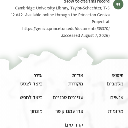
How to cite this record:
T-S 12.842 1v
הגדל וסובב
Cambridge University Library, Taylor-Schechter, T-S
12.842. Available online through the Princeton Geniza
Project at
תנאי היתר שימוש בתצלום
https://geniza.princeton.edu/documents/35370/
(accessed August 7, 2026).
חיפוש
אודות
עזרה
מסמכים
מקורות
כיצד לצטט
אנשים
עניינים טכניים
כיצד לחפש
מקומות
צרו עמנו קשר
מונחון
קרדיטים