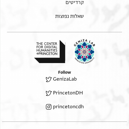
קרדיטים
שאלות נפוצות
Follow
GenizaLab
PrincetonDH
princetoncdh