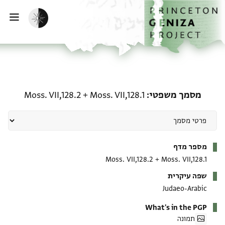
ף הבית
ילוג לתוכן
הפעלת מצב כהה
פתי
מסמך משפטי: Moss. VII,128.1 + Moss. VII,128.2
מסמך משפטי
Moss. VII,128.1
+
Moss. VII,128.2
מטא-דאטא
מספר מדף
Moss. VII,128.2
+
Moss. VII,128.1
שפה עיקרית
Judaeo-Arabic
What's in the PGP
תמונה