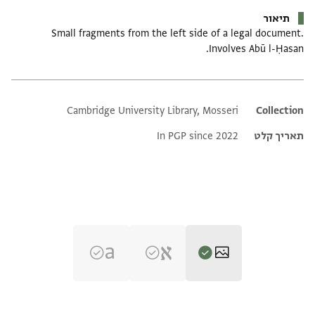
תיאור
Small fragments from the left side of a legal document.
Involves Abū l-Ḥasan.
Cambridge University Library, Mosseri
Additional metadata
Collection
תאריך קלט
In PGP since 2022