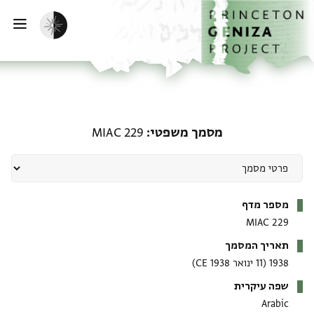
דף הבית
דילוג לתוכן
הפעלת מצב כהה
פתי
מסמך משפטי: MIAC 229
מסמך משפטי
MIAC 229
מטא-דאטא
מספר מדף
MIAC 229
תאריך המסמך
1938
(11 ינואר 1938 CE)
שפה עיקרית
Arabic