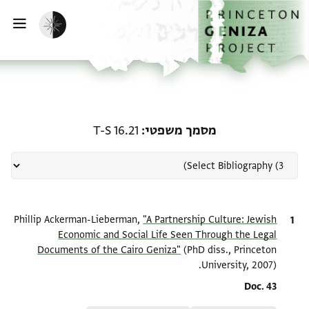
דילוג לתוכ
דף הבי
הפעלת מצב כהה
ווט
 קשורה ל-מסמך משפטי: T-S 16.21
T-S 16.21
מסמך משפטי
Phillip Ackerman-Lieberman,
"A Partnership Culture: Jewish
ציטוט
Economic and Social Life Seen Through the Legal
Documents of the Cairo Geniza"
(PhD diss., Princeton
University, 2007).
Location in source
Doc. 43
Relation to document