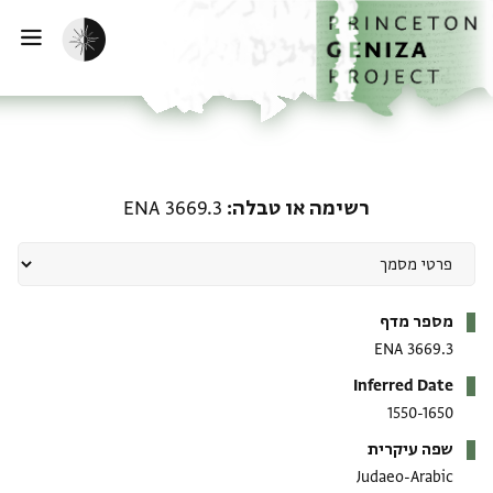
ף הבית
ילוג לתוכן
הפעלת מצב כהה
פתי
רשימה או טבלה: ENA 3669.3
רשימה או טבלה
ENA 3669.3
מטא-דאטא
מספר מדף
ENA 3669.3
Inferred Date
1550-1650
שפה עיקרית
Judaeo-Arabic