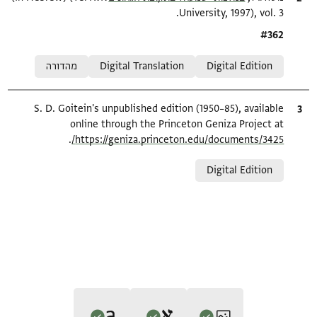
University, 1997), vol. 3.
Location in source
#362
Relation to document
Digital Edition
Digital Translation
מהדורה
ציטוט
S. D. Goitein's unpublished edition (1950–85), available
online through the Princeton Geniza Project at
.
https://geniza.princeton.edu/documents/3425/
Relation to document
Digital Edition