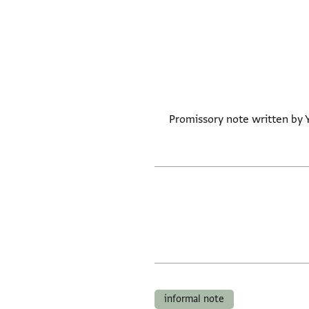
Promissory note written by Y
informal note