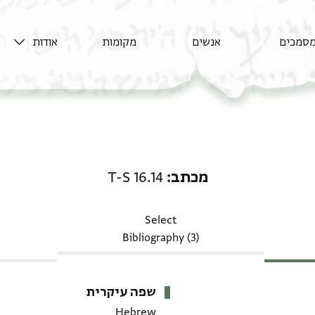
סמכים
אנשים
מקומות
אודות
מכתב: T-S 16.14
מכתב
T-S 16.14
Select
Bibliography (3)
שפה עיקרית
Hebrew