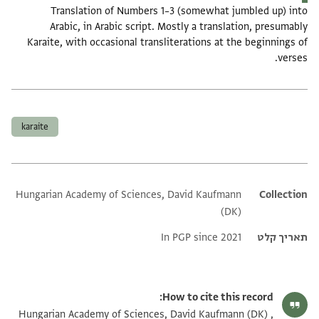
Translation of Numbers 1–3 (somewhat jumbled up) into
Arabic, in Arabic script. Mostly a translation, presumably
Karaite, with occasional transliterations at the beginnings of
verses.
תגים
karaite
Hungarian Academy of Sciences, David Kaufmann
Additional metadata
Collection
(DK)
תאריך קלט
In PGP since 2021
How to cite this record:
Hungarian Academy of Sciences, David Kaufmann (DK) ,