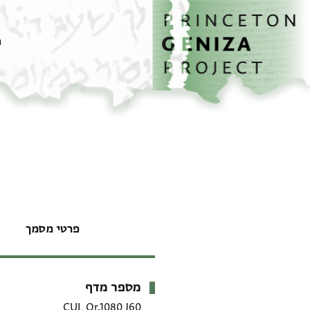
דף הבית
דילוג לתוכן
מ
פרטי מסמך
מספר מדף
מטא-דאטא
CUL Or.1080 J60