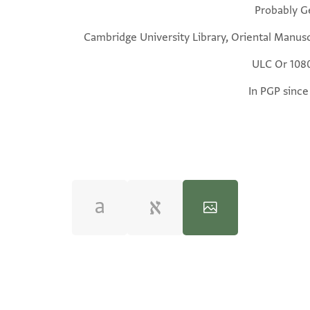
Probably G
Cambridge University Library, Oriental Manusc
ULC Or 1080
In PGP since