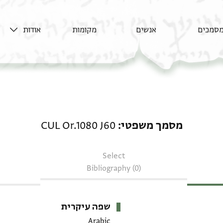
סמכים
אנשים
מקומות
אודות
מסמך משפטי: CUL Or.1080 J60
מסמך משפטי
CUL Or.1080 J60
Select
Bibliography (0)
שפה עיקרית
Arabic