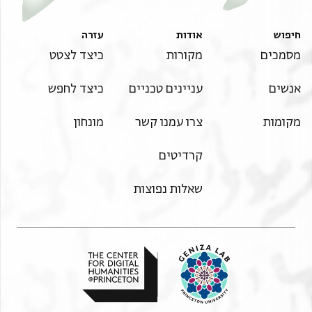
חיפוש
אודות
עזרה
מסמכים
מקורות
כיצד לצטט
אנשים
עניינים טכניים
כיצד לחפש
מקומות
צרו עמנו קשר
מונחון
קרדיטים
שאלות נפוצות