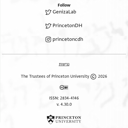
Follow
GenizaLab
PrincetonDH
princetoncdh
נגישות
2026 The Trustees of Princeton University
ISSN: 2834-4146
v. 4.30.0